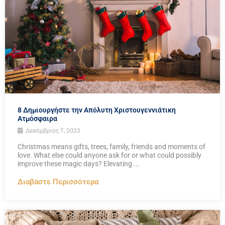
8 Δημιουργήστε την Απόλυτη Χριστουγεννιάτικη
Ατμόσφαιρα
Δεκέμβριος 7, 2023
Christmas means gifts, trees, family, friends and moments of
love. What else could anyone ask for or what could possibly
improve these magic days? Elevating ...
Διαβάστε Περισσότερα