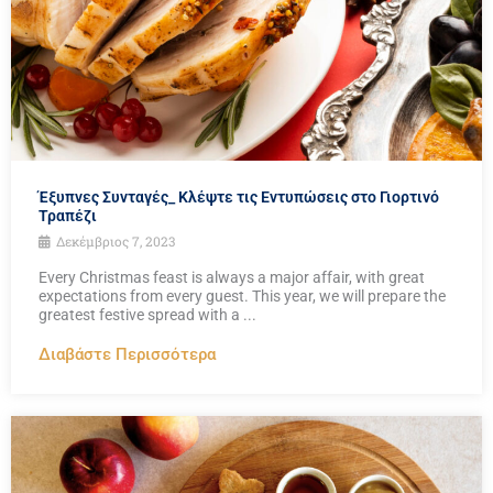
Έξυπνες Συνταγές_ Κλέψτε τις Εντυπώσεις στο Γιορτινό
Τραπέζι
Δεκέμβριος 7, 2023
Every Christmas feast is always a major affair, with great
expectations from every guest. This year, we will prepare the
greatest festive spread with a ...
Διαβάστε Περισσότερα