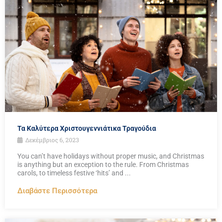
Τα Καλύτερα Χριστουγεννιάτικα Τραγούδια
Δεκέμβριος 6, 2023
You can’t have holidays without proper music, and Christmas
is anything but an exception to the rule. From Christmas
carols, to timeless festive ‘hits’ and ...
Διαβάστε Περισσότερα