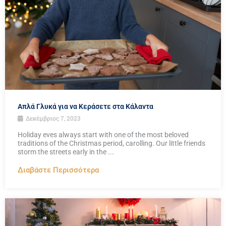
Απλά Γλυκά για να Κεράσετε στα Κάλαντα
Δεκέμβριος 7, 2023
Holiday eves always start with one of the most beloved
traditions of the Christmas period, carolling. Our little friends
storm the streets early in the ...
Διαβάστε Περισσότερα