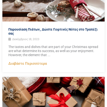
Παρουσίαση Πιάτων_ Δώστε Γιορτινές Νότες στο Τραπέζι
σας
Δεκέμβριος 18, 2023
The tastes and dishes that are part of your Christmas spread
are what determine its success, as well as your enjoyment.
However, the element that ...
Διαβάστε Περισσότερα