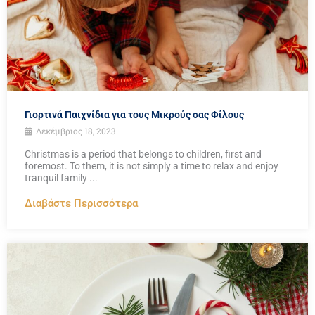
Γιορτινά Παιχνίδια για τους Μικρούς σας Φίλους
Δεκέμβριος 18, 2023
Christmas is a period that belongs to children, first and
foremost. To them, it is not simply a time to relax and enjoy
tranquil family ...
Διαβάστε Περισσότερα