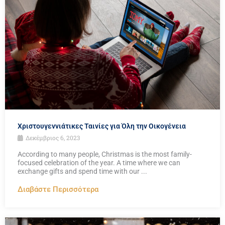
Χριστουγεννιάτικες Ταινίες για Όλη την Οικογένεια
Δεκέμβριος 6, 2023
According to many people, Christmas is the most family-
focused celebration of the year. A time where we can
exchange gifts and spend time with our ...
Διαβάστε Περισσότερα