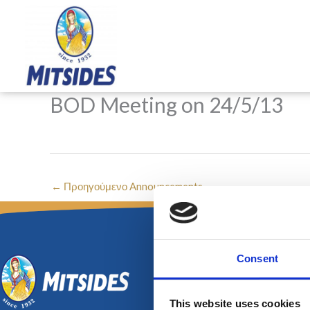
Μετάβαση
στο
περιεχόμενο
BOD Meeting on 24/5/13
←
Προηγούμενο Announcements
Consent
This website uses cookies