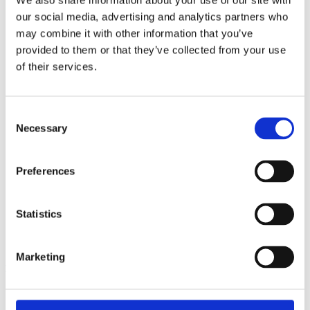
We also share information about your use of our site with
our social media, advertising and analytics partners who
may combine it with other information that you’ve
provided to them or that they’ve collected from your use
of their services.
Consent
Necessary
Selection
Preferences
Statistics
Κωδικός προϊόντος
1505
Marketing
Συστατικά
Ingredients: Durum
σιτάρι,
αποξηραμένο σπανάκι, αποξηραμένη