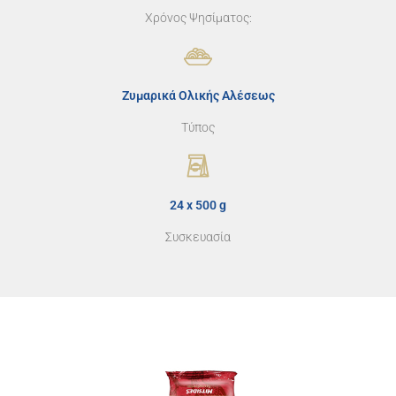
Xρόνος Ψησίματος:
Ζυμαρικά Ολικής Αλέσεως
Τύπος
24 x 500 g
Συσκευασία