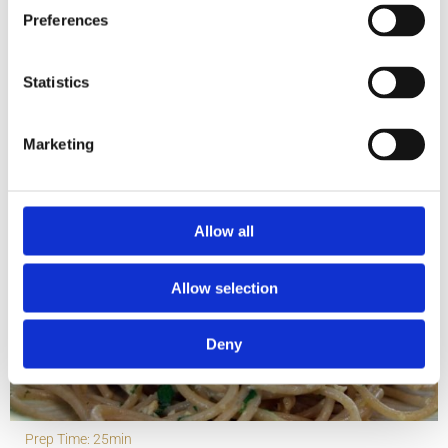
Preferences
Statistics
Σχετικές Συνταγές
Marketing
Allow all
Allow selection
Deny
Prep Time: 25min