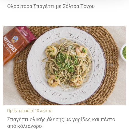
Ολοσίταρα Σπαγέττι με Σάλτσα Τόνου
Προετοιμασία: 10 λεπτά
Σπαγέττι ολικής άλεσης με γαρίδες και πέστο
από κόλιανδρο