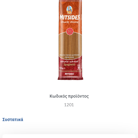
Κωδικός προϊόντος
1201
Συστατικά
Ingredients: Durum
σιτάρι ολικής αλέσεως
Σιμιγδάλι από σκληρό