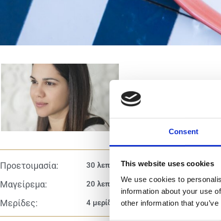
Στεφανία Μιτσίδη
μπλόγκερ
Consent
This website uses cookies
Προετοιμασία:
30 λεπτά
We use cookies to personalis
Μαγείρεμα:
20 λεπτά
information about your use of
Μερίδες:
4 μερίδες
other information that you’ve