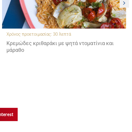
Χρόνος προετοιμασίας: 30 λεπτά
Κρεμώδες κριθαράκι με ψητά ντοματίνια και
μάραθο
nterest