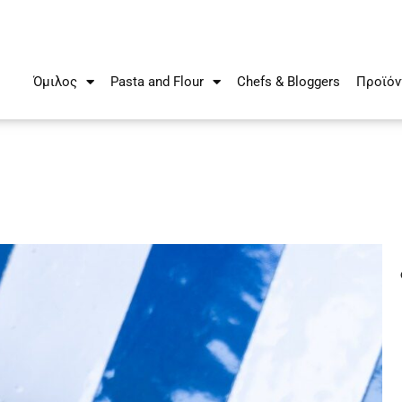
Όμιλος
Pasta and Flour
Chefs & Bloggers
Προϊόν