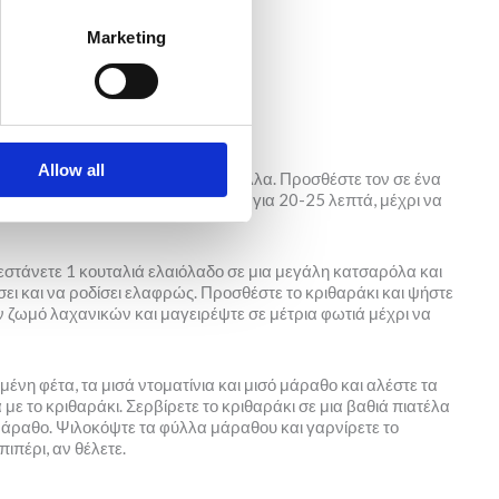
Marketing
Allow all
αθο σε φέτες και κρατήστε τα φύλλα. Προσθέστε τον σε ένα
λαιόλαδο, αλατοπιπερώστε και ψήστε για 20-25 λεπτά, μέχρι να
Ζεστάνετε 1 κουταλιά ελαιόλαδο σε μια μεγάλη κατσαρόλα και
ει και να ροδίσει ελαφρώς. Προσθέστε το κριθαράκι και ψήστε
τον ζωμό λαχανικών και μαγειρέψτε σε μέτρια φωτιά μέχρι να
μένη φέτα, τα μισά ντοματίνια και μισό μάραθο και αλέστε τα
με το κριθαράκι. Σερβίρετε το κριθαράκι σε μια βαθιά πιατέλα
μάραθο. Ψιλοκόψτε τα φύλλα μάραθου και γαρνίρετε το
ιπέρι, αν θέλετε.