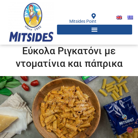
Μετάβαση
στο
περιεχόμενο
Mitsides Point
Εύκολα Ριγκατόνι με
ντοματίνια και πάπρικα