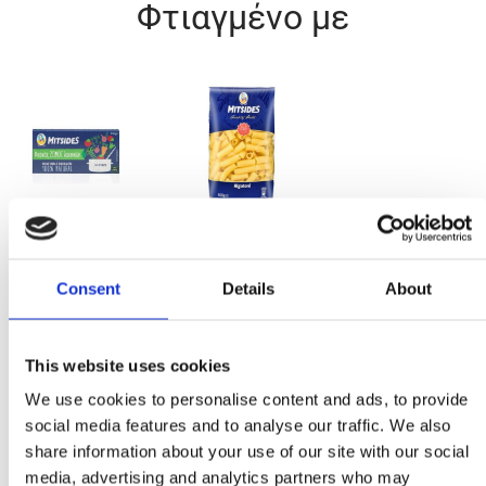
Φτιαγμένο με
Ζωμός λαχανικών
Ρικατόνι
σε κύβους
Consent
Details
About
Συστατικά
This website uses cookies
1 πακέτο Ριγκατόνι Μιτσίδη (500γρ)
We use cookies to personalise content and ads, to provide
1 κιλό ντοματίνια, κομμένα κατά το ήμισυ
social media features and to analyse our traffic. We also
2 κουταλιές ελαιόλαδο
share information about your use of our site with our social
1 κρεμμύδι, ψιλοκομμένο
media, advertising and analytics partners who may