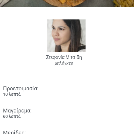
Στεφανία Μιτσίδη
μπλόγκερ
Προετοιμασία:
10 λεπτά
Μαγείρεμα:
60 λεπτά
Μερίδες: