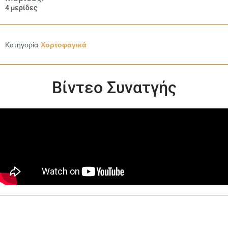
4 μερίδες
Κατηγορία
Χορτοφαγικά
Βίντεο Συνατγής