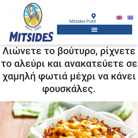
Μετάβαση
στο
περιεχόμενο
Mitsides Point
Λιώνετε το βούτυρο, ρίχνετε
το αλεύρι και ανακατεύετε σε
χαμηλή φωτιά μέχρι να κάνει
φουσκάλες.