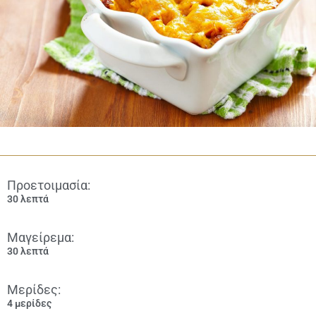
Προετοιμασία:
30 λεπτά
Μαγείρεμα:
30 λεπτά
Μερίδες:
4 μερίδες