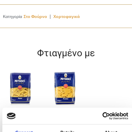
|
Κατηγορία
Στο Φούρνο
Χορτοφαγικά
Φτιαγμένο με
Πέννες
Πεννάκι
Συστατικά