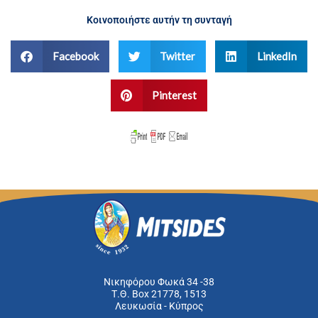
Κοινοποιήστε αυτήν τη συνταγή
Facebook
Twitter
LinkedIn
Pinterest
Νικηφόρου Φωκά 34 -38
Τ.Θ. Box 21778, 1513
Λευκωσία - Κύπρος