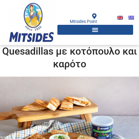
Μετάβαση
στο
περιεχόμενο
Mitsides Point
Quesadillas με κοτόπουλο και
καρότο