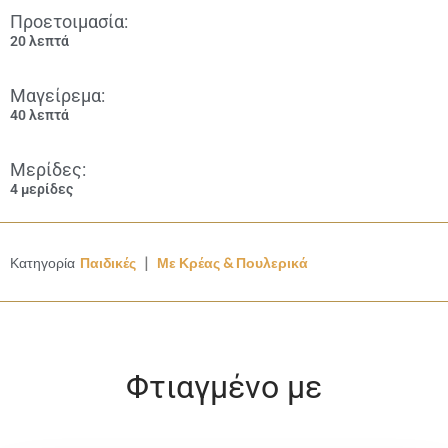
Προετοιμασία:
20 λεπτά
Μαγείρεμα:
40 λεπτά
Μερίδες:
4 μερίδες
|
Κατηγορία
Παιδικές
Με Κρέας & Πουλερικά
Φτιαγμένο με