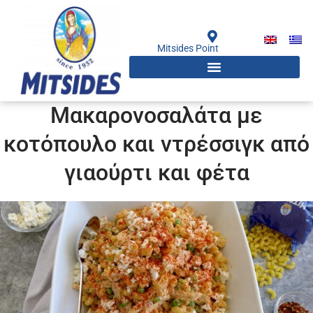
Μετάβαση
στο
περιεχόμενο
Mitsides Point
Μακαρονοσαλάτα με
κοτόπουλο και ντρέσσιγκ από
γιαούρτι και φέτα