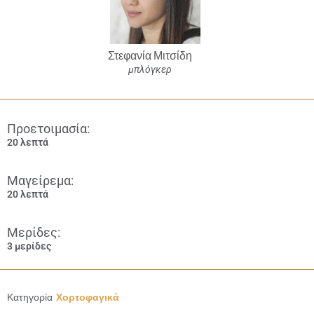
Στεφανία Μιτσίδη
μπλόγκερ
Προετοιμασία:
20 λεπτά
Μαγείρεμα:
20 λεπτά
Μερίδες:
3 μερίδες
Κατηγορία
Χορτοφαγικά