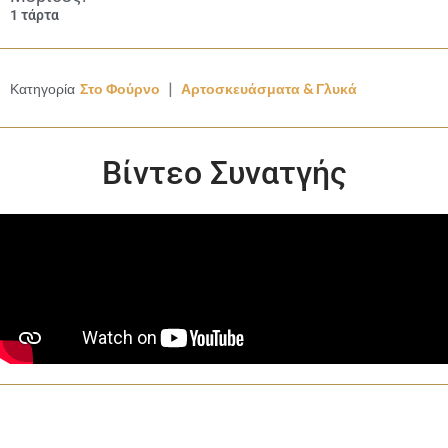
1 τάρτα
|
Κατηγορία
Στο Φούρνο
Αρτοσκευάσματα & Γλυκά
Βίντεο Συνατγής