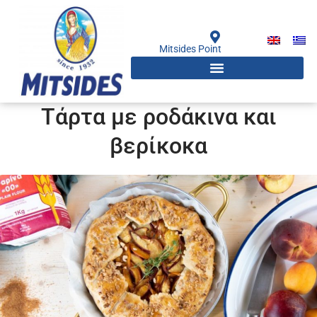
Μετάβαση
στο
περιεχόμενο
Mitsides Point
Τάρτα με ροδάκινα και
βερίκοκα