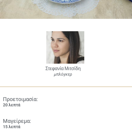
Στεφανία Μιτσίδη
μπλόγκερ
Προετοιμασία:
20 λεπτά
Μαγείρεμα:
15 λεπτά