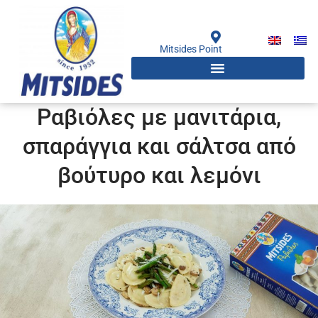
Μετάβαση
στο
περιεχόμενο
Mitsides Point
Ραβιόλες με μανιτάρια,
σπαράγγια και σάλτσα από
βούτυρο και λεμόνι