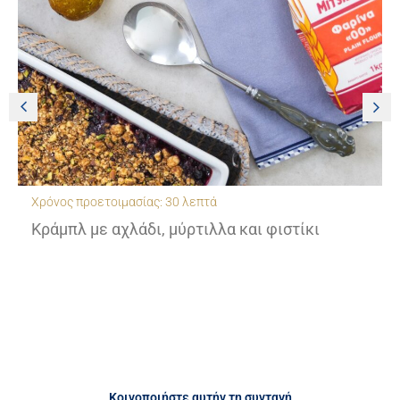
Χρόνος προετοιμασίας: 30 λεπτά
Κράμπλ με αχλάδι, μύρτιλλα και φιστίκι
Κοινοποιήστε αυτήν τη συνταγή