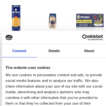
Linguine
Ρεβίθια Χονδρά
Ζωμός για
Ζυμαρικά
Consent
Details
About
This website uses cookies
We use cookies to personalise content and ads, to provide
social media features and to analyse our traffic. We also
share information about your use of our site with our social
Ζωμός Λαχανικών
Περαστή Ντομάτα
media, advertising and analytics partners who may
Σκόνη
500g
combine it with other information that you’ve provided to
them or that they’ve collected from your use of their
Συστατικά