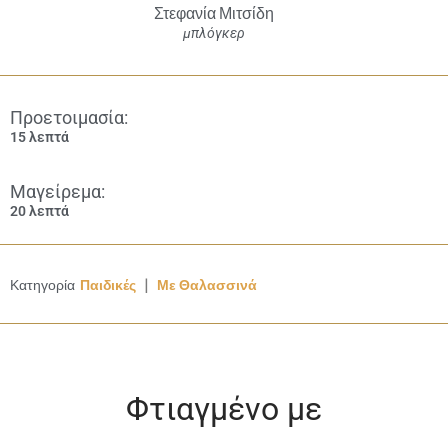
Στεφανία Μιτσίδη
μπλόγκερ
Προετοιμασία:
15 λεπτά
Μαγείρεμα:
20 λεπτά
|
Κατηγορία
Παιδικές
Με Θαλασσινά
Φτιαγμένο με