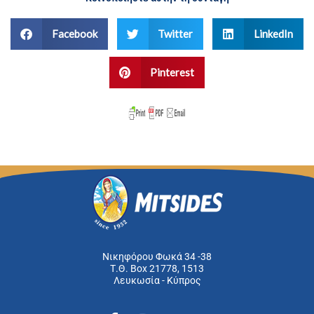
Facebook
Twitter
LinkedIn
Pinterest
Νικηφόρου Φωκά 34 -38
Τ.Θ. Box 21778, 1513
Λευκωσία - Κύπρος