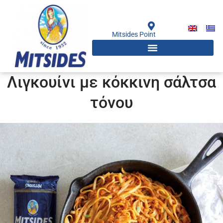
Μετάβαση
στο
περιεχόμενο
Mitsides Point
Λιγκουίνι με κόκκινη σάλτσα
τόνου