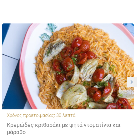
Χρόνος προετοιμασίας: 30 λεπτά
Κρεμώδες κριθαράκι με ψητά ντοματίνια και
μάραθο