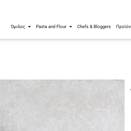
Όμιλος
Pasta and Flour
Chefs & Bloggers
Προϊόν